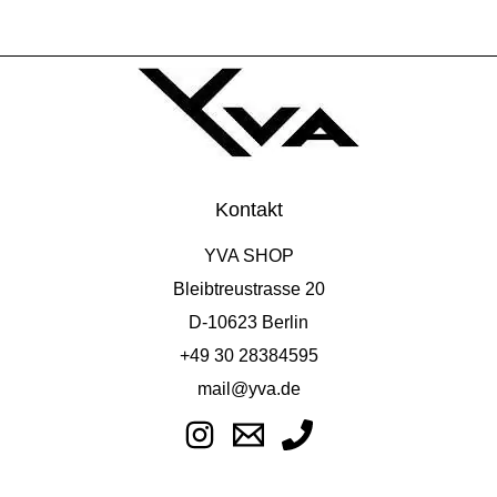
Kontakt
YVA SHOP
Bleibtreustrasse 20
D-10623 Berlin
+49 30 28384595
mail@yva.de