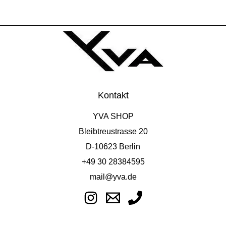
Kontakt
YVA SHOP
Bleibtreustrasse 20
D-10623 Berlin
+49 30 28384595
mail@yva.de