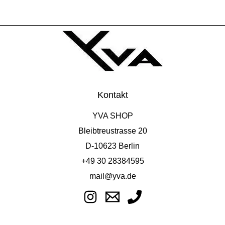
Kontakt
YVA SHOP
Bleibtreustrasse 20
D-10623 Berlin
+49 30 28384595
mail@yva.de