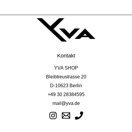
Kontakt
YVA SHOP
Bleibtreustrasse 20
D-10623 Berlin
+49 30 28384595
mail@yva.de