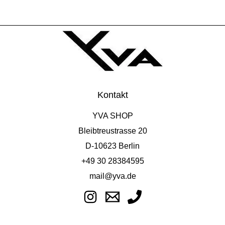
Kontakt
YVA SHOP
Bleibtreustrasse 20
D-10623 Berlin
+49 30 28384595
mail@yva.de