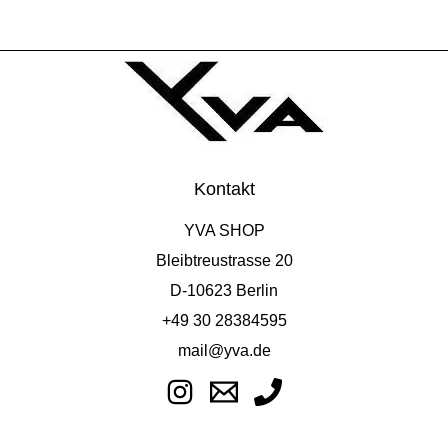
Kontakt
YVA SHOP
Bleibtreustrasse 20
D-10623 Berlin
+49 30 28384595
mail@yva.de