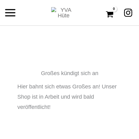
Zum
Inhalt
springen
Großes kündigt sich an
Hier bahnt sich etwas Großes an! Unser
Shop ist in Arbeit und wird bald
veröffentlicht!