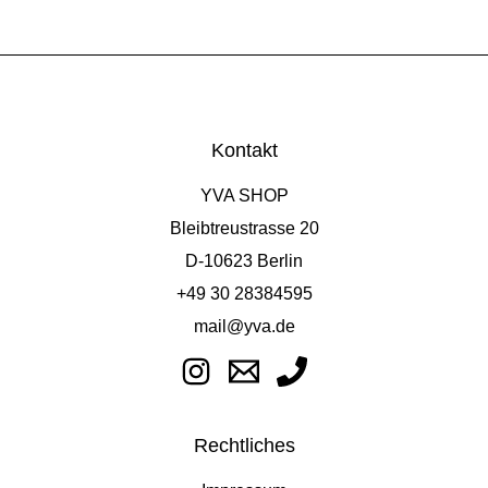
Kontakt
YVA SHOP
Bleibtreustrasse 20
D-10623 Berlin
+49 30 28384595
mail@yva.de
Rechtliches