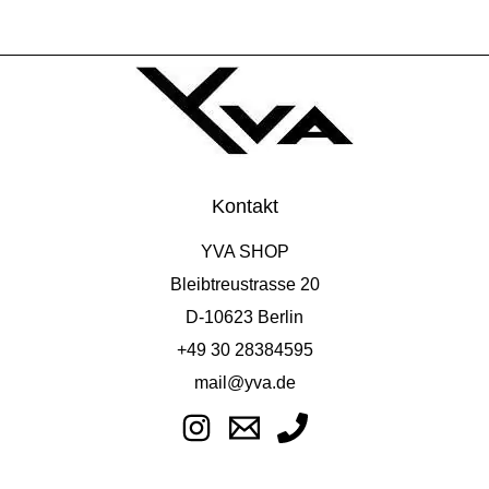
Kontakt
YVA SHOP
Bleibtreustrasse 20
D-10623 Berlin
+49 30 28384595
mail@yva.de