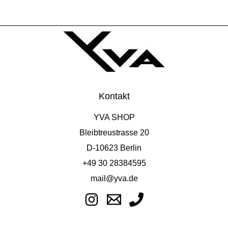
Kontakt
YVA SHOP
Bleibtreustrasse 20
D-10623 Berlin
+49 30 28384595
mail@yva.de