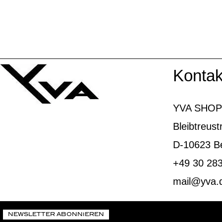
Kontak
YVA SHOP
Bleibtreust
D-10623 Be
+49 30 28
mail@yva.
NEWSLETTER ABONNIEREN