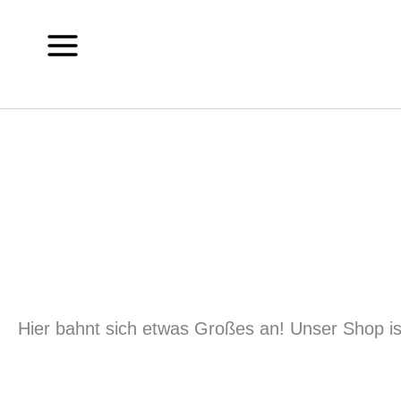
Zum
Inhalt
springen
Hier bahnt sich etwas Großes an! Unser Shop ist 