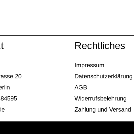
t
Rechtliches
Impressum
rasse 20
Datenschutzerklärung
rlin
AGB
384595
Widerrufsbelehrung
de
Zahlung und Versand